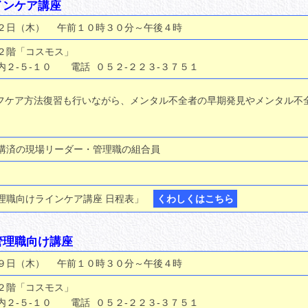
インケア講座
日（木） 午前１０時３０分～午後４時
階「コスモス」
５-１０ 電話 ０５２-２２３-３７５１
フケア方法復習も行いながら、メンタル不全者の早期発見やメンタル不
。
済の現場リーダー・管理職の組合員
職向けラインケア講座 日程表」
くわしくはこちら
管理職向け講座
日（木） 午前１０時３０分～午後４時
階「コスモス」
５-１０ 電話 ０５２-２２３-３７５１