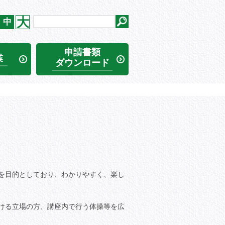
大
中
申請書類
業
ダウンロード
を目的としており、わかりやすく、楽し
ける立場の方、講座内で行う体操等を広