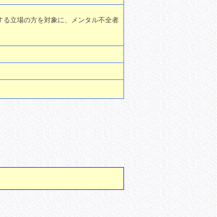
する立場の方を対象に、メンタル不全者
。