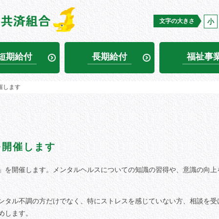
文字の大きさ
小
短期給付
長期給付
福祉事
催します
を開催します
」を開催します。メンタルヘルスについての知識の習得や、意識の向上
ンタル不調の方だけでなく、特にストレスを感じていない方、相談を受
めします。