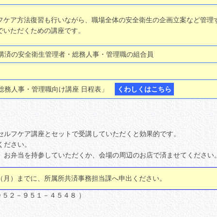
フケア方法復習も行いながら、職場全体の安全衛生の企画立案など管理
でいただくための講座です。
済の安全衛生管理者・総務人事・管理職の組合員
務人事・管理職向け講座 日程表」
くわしくはこちら
セルフケア講座とセットで受講していただくと効果的です。
ください。
。お弁当を持参していただくか、会場の周辺のお店で済ませてください
（月）までに、所属所共済事務担当課へ申出ください。
５２－９５１－４５４８ ）