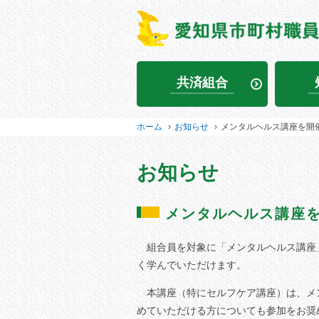
共済組合
ホーム
›
お知らせ
›
メンタルヘルス講座を開
お知らせ
メンタルヘルス講座
組合員を対象に「メンタルヘルス講座
く学んでいただけます。
本講座（特にセルフケア講座）は、メ
めていただける方についても参加をお奨